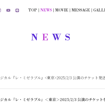
TOP
N
E
WS
MO
V
IE
MESSAG
E
GALL
N
E
WS
ジカル『レ・ミゼラブル』<東京>2025/2/3 公演のチケット
ジカル『レ・ミゼラブル』＜東京＞2025/2/3 公演のチケットを昨