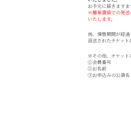
お手元に届きますま
＊簡易書留での発送
いたします。
尚、保管期間が経過
返送されたチケット
※その他、チケット
①会員番号
②お名前
③お申込みの公演名