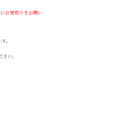
内にお受取りをお願い
ます。
ださい。