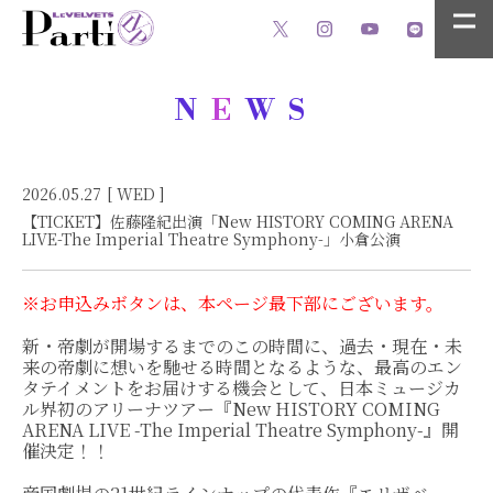
N
E
WS
2026.05.27
[ WED ]
【TICKET】佐藤隆紀出演「New HISTORY COMING ARENA
LIVE-The Imperial Theatre Symphony-」小倉公演
※お申込みボタンは、本ページ最下部にございます。
新・帝劇が開場するまでのこの時間に、過去・現在・未
来の帝劇に想いを馳せる時間となるような、最高のエン
タテイメントをお届けする機会として、日本ミュージカ
ル界初のアリーナツアー『New HISTORY COMING
ARENA LIVE -The Imperial Theatre Symphony-』開
催決定！！