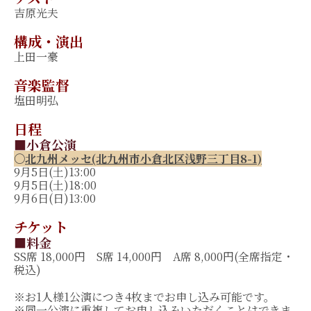
吉原光夫
構成・演出
上田一豪
音楽監督
塩田明弘
日程
■小倉公演
〇
北九州メッセ
(北九州市小倉北区浅野三丁目8-1)
9月5日(土)13:00
9月5日(土)18:00
9月6日(日)13:00
チケット
■料金
SS席 18,000円 S席 14,000円 A席 8,000円(全席指定・
税込)
※お1人様1公演につき4枚までお申し込み可能です。
※同一公演に重複してお申し込みいただくことはできま