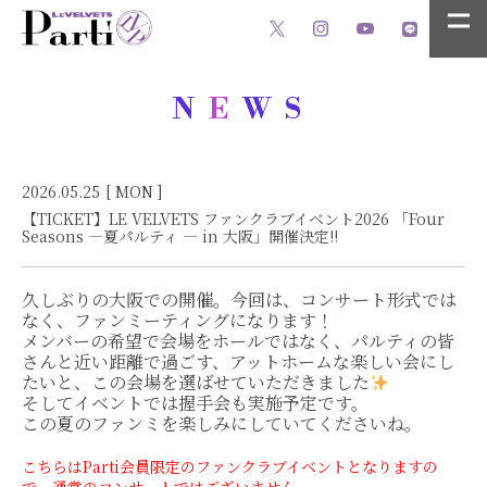
N
E
WS
2026.05.25
[ MON ]
【TICKET】LE VELVETS ファンクラブイベント2026 「Four
Seasons ―夏パルティ ― in 大阪」開催決定!!
久しぶりの大阪での開催。今回は、コンサート形式では
なく、ファンミーティングになります！
メンバーの希望で会場をホールではなく、パルティの皆
さんと近い距離で過ごす、アットホームな楽しい会にし
たいと、この会場を選ばせていただきました
️
そしてイベントでは握手会も実施予定です。
この夏のファンミを楽しみにしていてくださいね。
こちらはParti会員限定のファンクラブイベントとなりますの