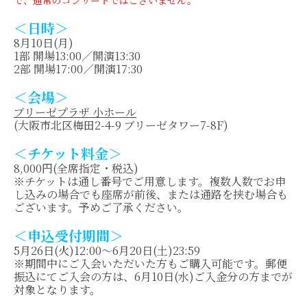
で、通常のコンサートではございません。
＜日時＞
8月10日(月)
1部 開場13:00／開演13:30
2部 開場17:00／開演17:30
＜会場＞
ブリーゼプラザ 小ホール
(大阪市北区梅田2-4-9 ブリーゼタワー7-8F)
＜チケット料金＞
8,000円(全席指定・税込)
※チケットは通し番号でご用意します。複数人数でお申
し込みの場合でも座席が前後、または通路を挟む場合も
ございます。予めご了承ください。
＜申込受付期間＞
5月26日(火)12:00～6月20日(土)23:59
※期間中にご入会いただいた方もご購入可能です。郵便
振込にてご入会の方は、6月10日(水)ご入金分の方までが
対象となります。