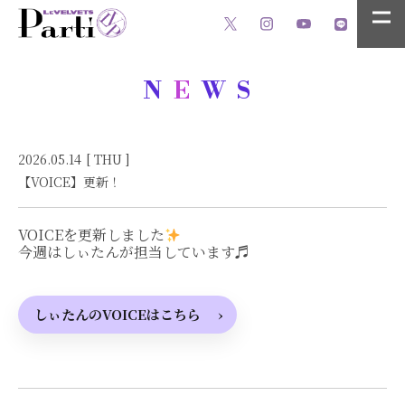
N
E
WS
2026.05.14
[ THU ]
【VOICE】更新！
VOICEを更新しました
今週はしぃたんが担当しています♬
しぃたんのVOICEはこちら
›